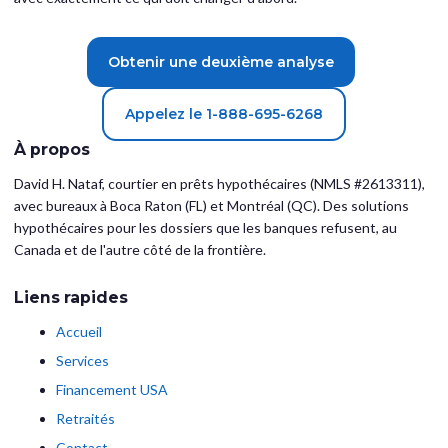
Obtenir une deuxième analyse
Appelez le 1-888-695-6268
À propos
David H. Nataf, courtier en prêts hypothécaires (NMLS #2613311),
avec bureaux à Boca Raton (FL) et Montréal (QC). Des solutions
hypothécaires pour les dossiers que les banques refusent, au
Canada et de l'autre côté de la frontière.
Liens rapides
Accueil
Services
Financement USA
Retraités
Contact