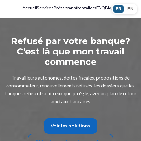
Accueil
Services
Prêts transfrontaliers
FAQ
Blogue
FR
EN
Refusé par votre banque?
C'est là que mon travail
commence
Travailleurs autonomes, dettes fiscales, propositions de
consommateur, renouvellements refusés, les dossiers que les
banques refusent sont ceux que je règle, avec un plan de retour
aux taux bancaires
Voir les solutions